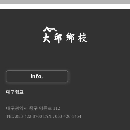
Info.
대구향교
대구광역시 중구 명륜로 112
TEL :053-422-8700 FAX : 053-426-1454