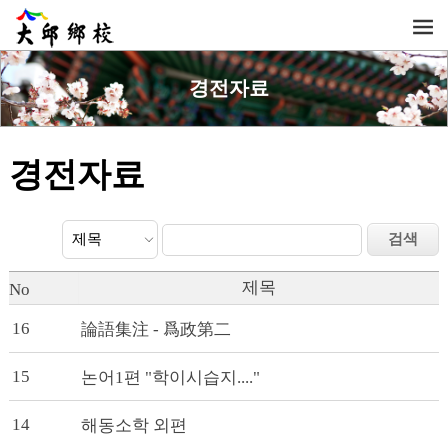
경전자료
경전자료
제목
No
16
論語集注 - 爲政第二
15
논어1편 "학이시습지...."
14
해동소학 외편