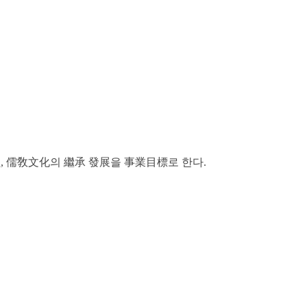
, 儒敎文化의 繼承 發展을 事業目標로 한다.