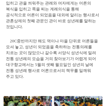
입히고 관을 씌워주는 관례와 여자에게는 어른의
복식을 입히고 쪽을 찌는 계례의식을 통해
공식적으로 어른이 되었음을 대외에 알리는 행사로서
관혼상제의 첫째 관문인 관이 바로 성년례를 말하는
것입니다.
20C중반까지만 해도 역이나 마을 단위로 어른들을
모셔 놓고, 성년이 되었음을 축하하는 전통의례를
치르는 곳이 많았으나 갈수록 서양식 성년식에 밀려
전통 성년례의 모습을 거의 찾아보기가 어렵게 되어
대구향교에서는 5월의 셋째 월요일인 성년의 날에
전통 성년례 행사로 어른으로서의 책무를 일깨워
주고 있다.