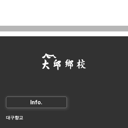
Info.
대구향교