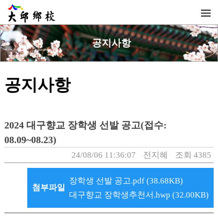
공지사항
공지사항
2024 대구향교 장학생 선발 공고(접수:
08.09~08.23)
24/08/06 11:36:07
전지혜
조회 4385
장학생 선발 공고.pdf (38.68KB)
첨부파일
대구향교 장학생추천서.hwp (32.00KB)