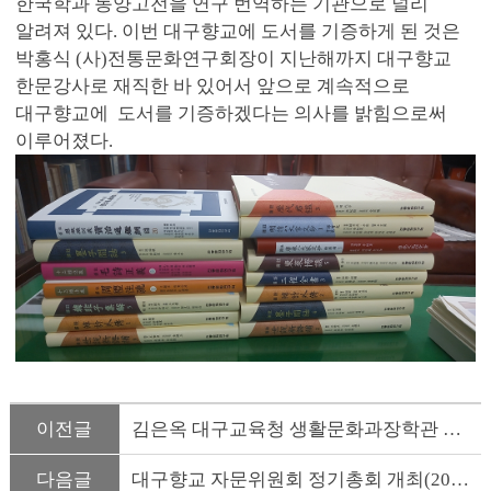
한국학과 동양고전을 연구 번역하는 기관으로 널리
알려져 있다. 이번 대구향교에 도서를 기증하게 된 것은
박홍식 (사)전통문화연구회장이 지난해까지 대구향교
한문강사로 재직한 바 있어서 앞으로 계속적으로
대구향교에 도서를 기증하겠다는 의사를 밝힘으로써
이루어졌다.
이전글
김은옥 대구교육청 생활문화과장학관 대구향교 방문(21.06.23)
다음글
대구향교 자문위원회 정기총회 개최(2021. 6. 22)