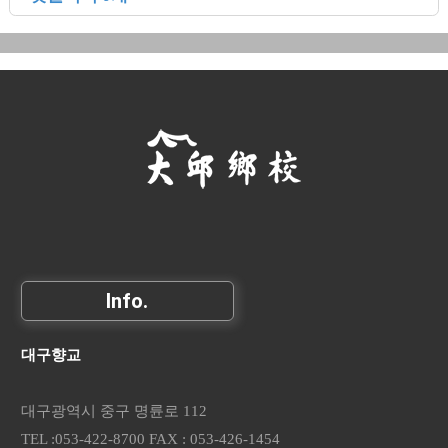
Info.
대구향교
대구광역시 중구 명륜로 112
TEL :053-422-8700 FAX : 053-426-1454