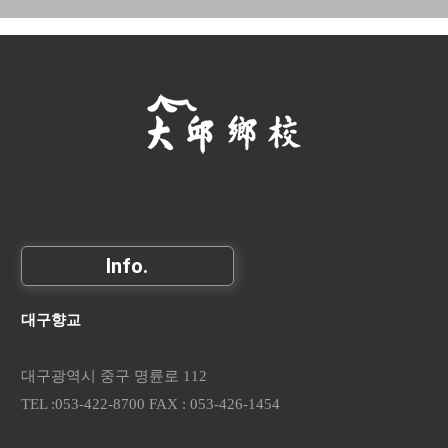
Info.
대구향교
대구광역시 중구 명륜로 112
TEL :053-422-8700 FAX : 053-426-1454