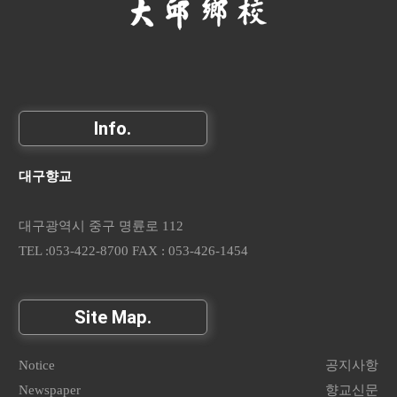
Info.
대구향교
대구광역시 중구 명륜로 112
TEL :053-422-8700 FAX : 053-426-1454
Site Map.
Notice
공지사항
Newspaper
향교신문