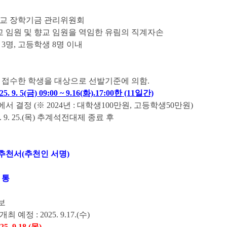
향교 장학기금 관리위원회
교 임원 및 향교 임원을 역임한 유림의 직계자손
 3명, 고등학생 8명 이내
내 접수한 학생을 대상으로 선발기준에 의함.
25. 9. 5(금) 09:00 ~ 9.16(화).17:00한 (11일간)
 결정 (※ 2024년 : 대학생100만원, 고등학생50만원)
. 9. 25.(목) 추계석전대제 종료 후
추천서(추천인 서명)
 통
보
예정 : 2025. 9.17.(수)
. 9.18.(목)