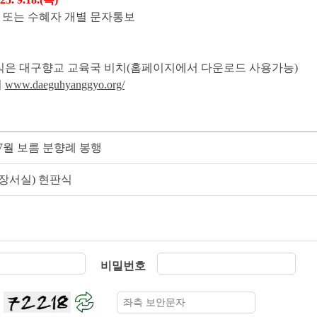
인 또는 수혜자 개별 문자통보
식은 대구향교 교육국 비치(홈페이지에서 다운로드 사용가능)
지
www.daeguhyanggyo.org/
 7월 보름 분향례 봉행
장서실) 현판식
비밀번호