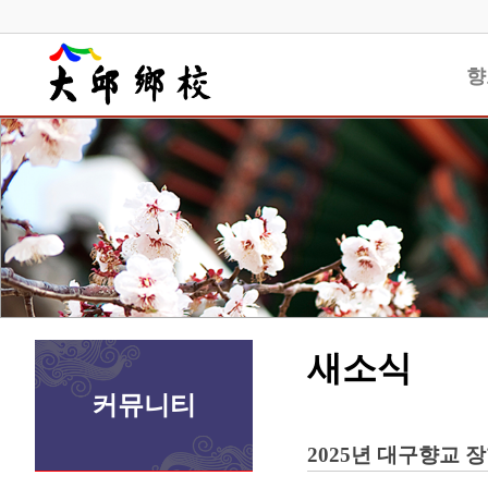
향
새소식
커뮤니티
2025년 대구향교 