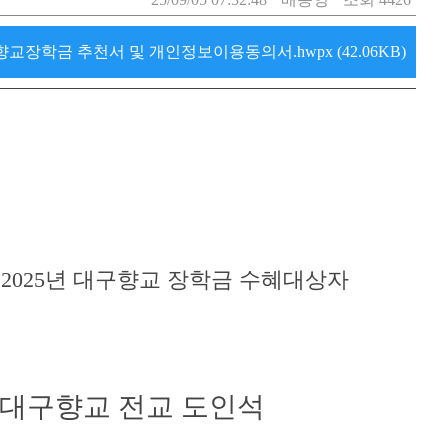
교장학금 추천서 및 개인정보이용동의서.hwpx (42.06KB)
 2025년 대구향교 장학금 수혜대상자
대구향교 전교 도인석