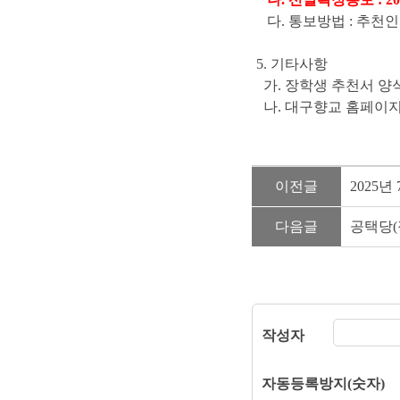
다. 통보방법 : 추천
5. 기타사항
가. 장학생 추천서 양
나. 대구향교 홈페이
이전글
2025년
다음글
공택당(
작성자
자동등록방지(숫자)