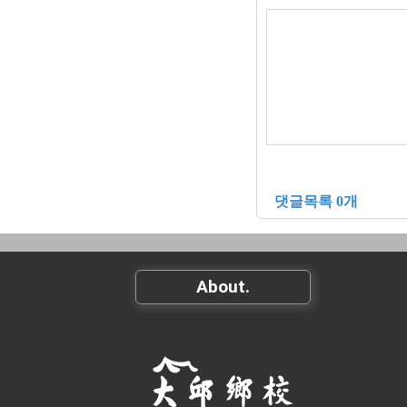
댓글목록 0개
About.