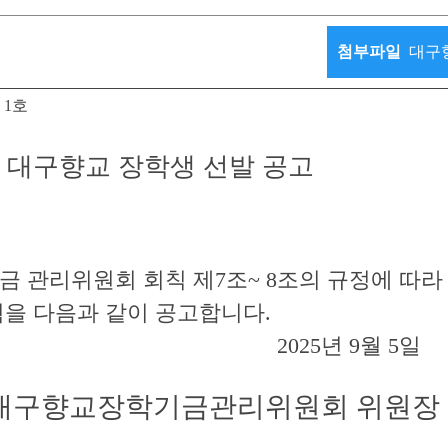
첨부파일
대구향
 1호
대구향교 장학생 선발 공고
 관리위원회 회칙 제7조~ 8조의 규정에 따라
획을 다음과 같이 공고합니다.
2025년 9월 5일
대구향교장학기금관리위원회 위원장 