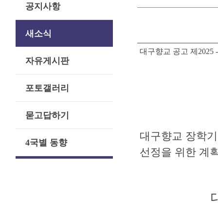
공지사항
새소식
대구향교 공고 제2025 -
자유게시판
포토갤러리
묻고답하기
대구향교 장학기금
4국별 동향
선정을 위한 계