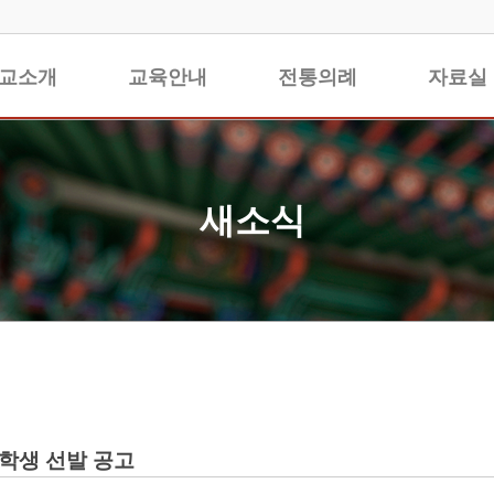
교소개
교육안내
전통의례
자료실
새소식
장학생 선발 공고