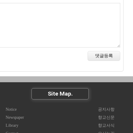
Site Map.
Notice
공지사항
Newspaper
향교신문
Library
향교서식