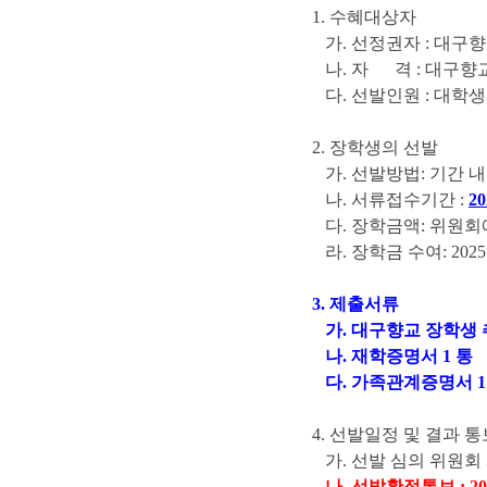
1. 수혜대상자
가. 선정권자 : 대구
나. 자 격 : 대구향
다. 선발인원 : 대학생
2. 장학생의 선발
가. 선발방법: 기간 
나. 서류접수기간 :
20
다. 장학금액: 위원회에서
라. 장학금 수여: 2025
3. 제출서류
가. 대구향교 장학생 
나. 재학증명서 1 통
다. 가족관계증명서 1
4. 선발일정 및 결과 통
가. 선발 심의 위원회 개최 
나. 선발확정통보 : 2025