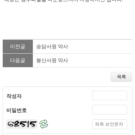
이전글
송담서원 약사
다음글
봉산서원 약사
작성자
비밀번호